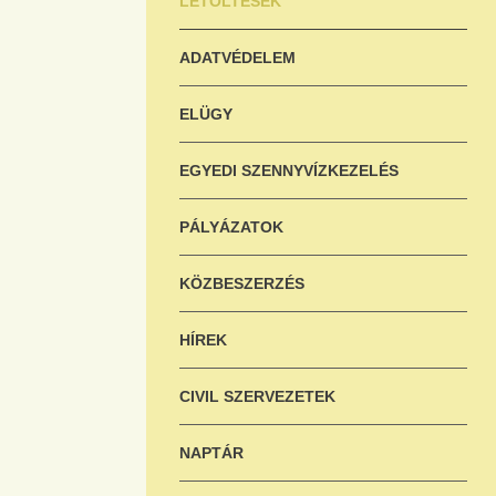
LETÖLTÉSEK
ADATVÉDELEM
ELÜGY
EGYEDI SZENNYVÍZKEZELÉS
PÁLYÁZATOK
KÖZBESZERZÉS
HÍREK
CIVIL SZERVEZETEK
NAPTÁR