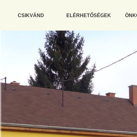
CSIKVÁND
ELÉRHETŐSÉGEK
ÖNK